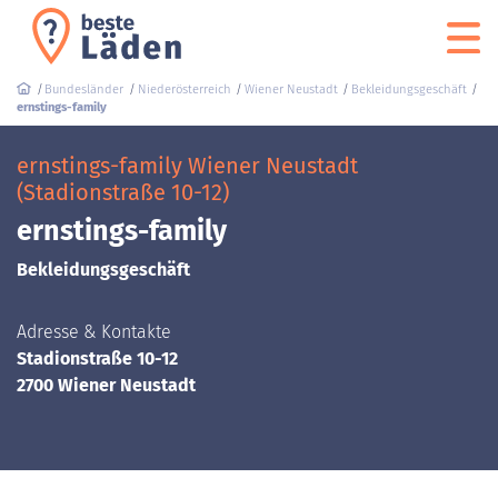
Bundesländer
Niederösterreich
Wiener Neustadt
Bekleidungsgeschäft
ernstings-family
ernstings-family Wiener Neustadt
(Stadionstraße 10-12)
ernstings-family
Bekleidungsgeschäft
Adresse & Kontakte
Stadionstraße 10-12
2700 Wiener Neustadt