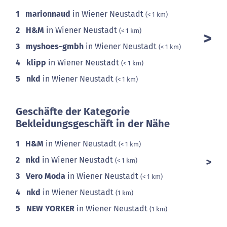
1
marionnaud
in Wiener Neustadt
(< 1 km)
2
H&M
in Wiener Neustadt
(< 1 km)
3
myshoes-gmbh
in Wiener Neustadt
(< 1 km)
4
klipp
in Wiener Neustadt
(< 1 km)
5
nkd
in Wiener Neustadt
(< 1 km)
Geschäfte der Kategorie
Bekleidungsgeschäft in der Nähe
1
H&M
in Wiener Neustadt
(< 1 km)
2
nkd
in Wiener Neustadt
(< 1 km)
3
Vero Moda
in Wiener Neustadt
(< 1 km)
4
nkd
in Wiener Neustadt
(1 km)
5
NEW YORKER
in Wiener Neustadt
(1 km)