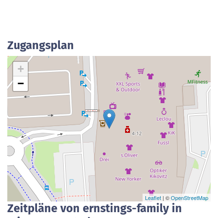
Zugangsplan
+
−
Leaflet
| ©
OpenStreetMap
Zeitpläne von ernstings-family in