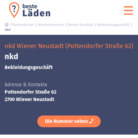
Bundesländer
Niederösterreich
Wiener Neustadt
Bekleidungsgeschäft
nkd
nkd Wiener Neustadt (Pottendorfer Straße 62)
nkd
Bekleidungsgeschäft
Adresse & Kontakte
Pottendorfer Straße 62
2700 Wiener Neustadt
Die Nummer sehen