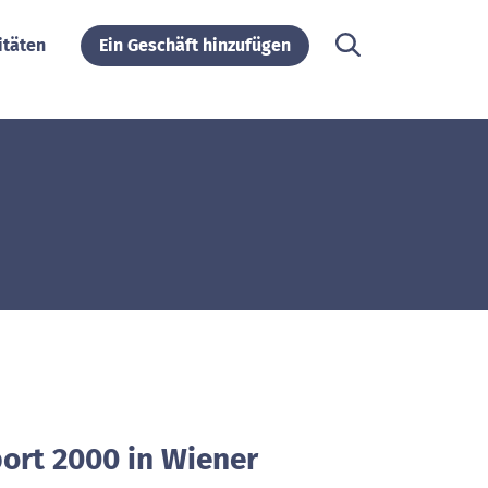
itäten
Ein Geschäft hinzufügen
port 2000 in Wiener