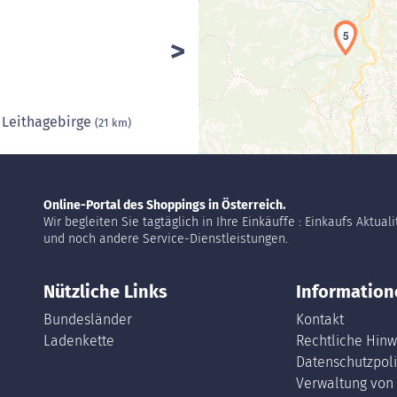
5
 Leithagebirge
(21 km)
Online-Portal des Shoppings in Österreich.
Wir begleiten Sie tagtäglich in Ihre Einkäuffe : Einkaufs Aktual
und noch andere Service-Dienstleistungen.
Nützliche Links
Information
Bundesländer
Kontakt
Ladenkette
Rechtliche Hinw
Datenschutzpoli
Verwaltung von