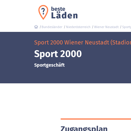
Bundesländer
Niederösterreich
Wiener Neustadt
Sport
Sport 2000 Wiener Neustadt (Stadio
Sport 2000
Sportgeschäft
Zugangsplan