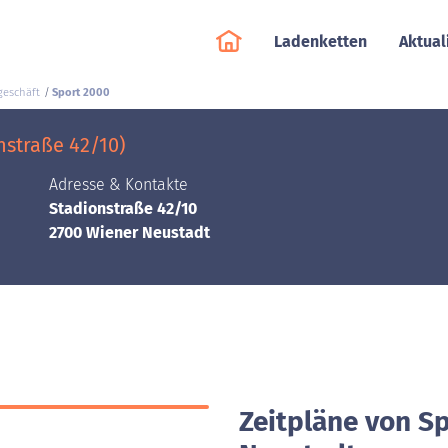
Ladenketten
Aktual
geschäft
Sport 2000
nstraße 42/10)
Adresse & Kontakte
Stadionstraße 42/10
2700 Wiener Neustadt
Zeitpläne von S