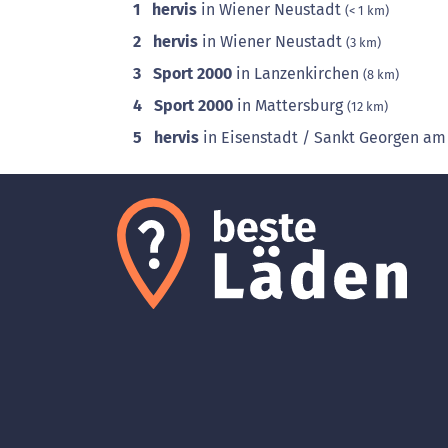
1
hervis
in Wiener Neustadt
(< 1 km)
2
hervis
in Wiener Neustadt
(3 km)
3
Sport 2000
in Lanzenkirchen
(8 km)
4
Sport 2000
in Mattersburg
(12 km)
5
hervis
in Eisenstadt / Sankt Georgen am