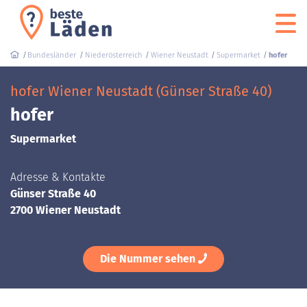
Bundesländer
Niederösterreich
Wiener Neustadt
Supermarket
hofer
hofer Wiener Neustadt (Günser Straße 40)
hofer
Supermarket
Adresse & Kontakte
Günser Straße 40
2700 Wiener Neustadt
Die Nummer sehen