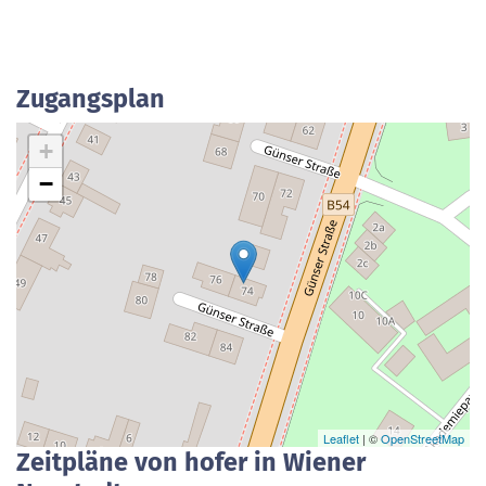
Zugangsplan
+
−
Leaflet
| ©
OpenStreetMap
Zeitpläne von hofer in Wiener