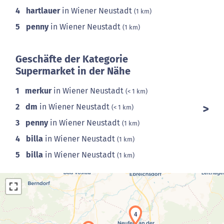
4
hartlauer
in Wiener Neustadt
(1 km)
5
penny
in Wiener Neustadt
(1 km)
Geschäfte der Kategorie
Supermarket in der Nähe
1
merkur
in Wiener Neustadt
(< 1 km)
2
dm
in Wiener Neustadt
(< 1 km)
3
penny
in Wiener Neustadt
(1 km)
4
billa
in Wiener Neustadt
(1 km)
5
billa
in Wiener Neustadt
(1 km)
4