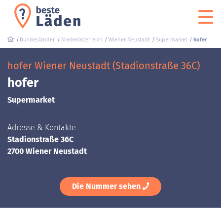
Bundesländer
Niederösterreich
Wiener Neustadt
Supermarket
hofer
hofer Wiener Neustadt (Stadionstraße 36C)
hofer
Supermarket
Adresse & Kontakte
Stadionstraße 36C
2700 Wiener Neustadt
Die Nummer sehen