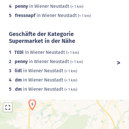
4
penny
in Wiener Neustadt
(< 1 km)
5
fressnapf
in Wiener Neustadt
(< 1 km)
Geschäfte der Kategorie
Supermarket in der Nähe
1
TEDi
in Wiener Neustadt
(< 1 km)
2
penny
in Wiener Neustadt
(< 1 km)
3
lidl
in Wiener Neustadt
(< 1 km)
4
dm
in Wiener Neustadt
(< 1 km)
5
dm
in Wiener Neustadt
(< 1 km)
5