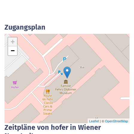
Zugangsplan
+
−
Leaflet
| ©
OpenStreetMap
Zeitpläne von hofer in Wiener