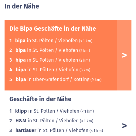
In der Nähe
Die Bipa Geschäfte in der Nähe
1
bipa
in St. Pölten / Viehofen
(< 1 km)
2
bipa
in St. Pölten / Viehofen
(2 km)
3
bipa
in St. Pölten / Viehofen
(2 km)
4
bipa
in St. Pölten / Viehofen
(3 km)
5
bipa
in Ober-Grafendorf / Kotting
(9 km)
Geschäfte in der Nähe
1
klipp
in St. Pölten / Viehofen
(< 1 km)
2
H&M
in St. Pölten / Viehofen
(< 1 km)
3
hartlauer
in St. Pölten / Viehofen
(< 1 km)