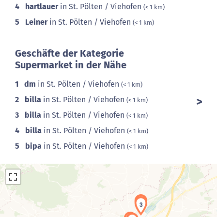
4
hartlauer
in St. Pölten / Viehofen
(< 1 km)
5
Leiner
in St. Pölten / Viehofen
(< 1 km)
Geschäfte der Kategorie
Supermarket in der Nähe
1
dm
in St. Pölten / Viehofen
(< 1 km)
2
billa
in St. Pölten / Viehofen
(< 1 km)
3
billa
in St. Pölten / Viehofen
(< 1 km)
4
billa
in St. Pölten / Viehofen
(< 1 km)
5
bipa
in St. Pölten / Viehofen
(< 1 km)
2
3