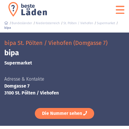
Bundesländer
Niederösterreich
St. Pölten / Viehofen
Supermarket
bipa
bipa St. Pölten / Viehofen (Domgasse 7)
bipa
Supermarket
Adresse & Kontakte
Domgasse 7
3100 St. Pölten / Viehofen
Die Nummer sehen