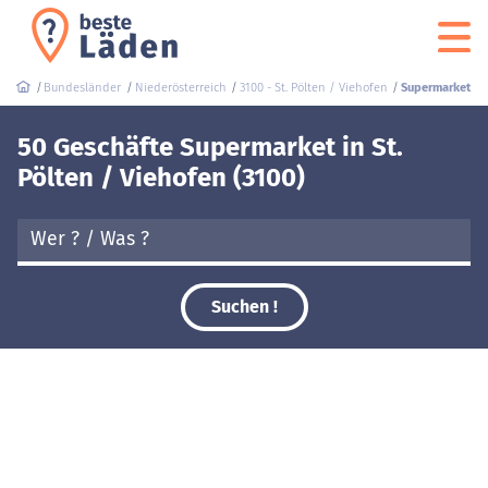
Bundesländer
Niederösterreich
3100 - St. Pölten / Viehofen
Supermarket
50 Geschäfte Supermarket in St.
Pölten / Viehofen (3100)
Suchen !