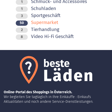
Schmuck- und Accessoires
1
Schuhladen
1
Sportgeschäft
3
Supermarket
50
Tierhandlung
2
Video Hi-Fi Geschäft
8
Online-Portal des Shoppings in Österreich.
Wir begleiten Sie tagtäglich in Ihre Einkäuffe : Einkaufs
Aktualitäten und noch andere Service-Dienstleistungen.