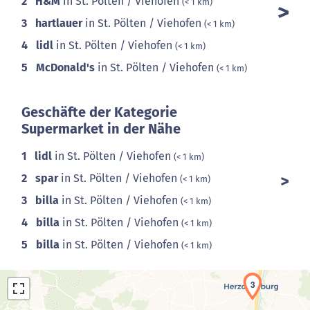
2
H&M
in St. Pölten / Viehofen
(< 1 km)
3
hartlauer
in St. Pölten / Viehofen
(< 1 km)
4
lidl
in St. Pölten / Viehofen
(< 1 km)
5
McDonald's
in St. Pölten / Viehofen
(< 1 km)
Geschäfte der Kategorie
Supermarket in der Nähe
1
lidl
in St. Pölten / Viehofen
(< 1 km)
2
spar
in St. Pölten / Viehofen
(< 1 km)
3
billa
in St. Pölten / Viehofen
(< 1 km)
4
billa
in St. Pölten / Viehofen
(< 1 km)
5
billa
in St. Pölten / Viehofen
(< 1 km)
3