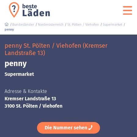
Bundesländer
Niederösterreich
St. Pölten / Viehofen
Supermarket
penny
penny St. Pölten / Viehofen (Kremser
Landstraße 13)
penny
Supermarket
Adresse & Kontakte
Kremser Landstraße 13
3100 St. Pölten / Viehofen
Die Nummer sehen