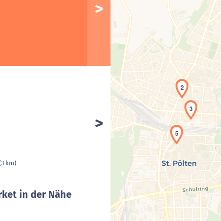
2
3
5
(3 km)
ket in der Nähe