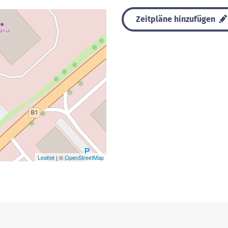
Zeitpläne hinzufügen
Leaflet
| ©
OpenStreetMap