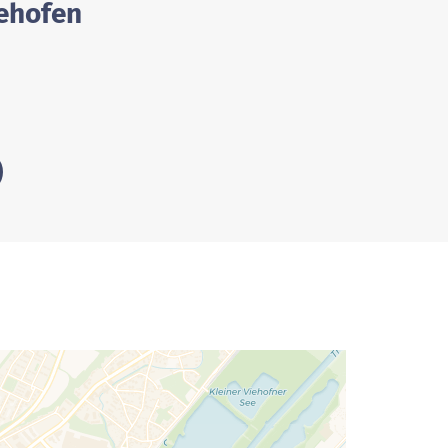
iehofen