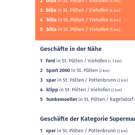
2
billa
in St. Pölten / Viehofen
(4 km)
3
billa
in St. Pölten / Viehofen
(4 km)
4
billa
in St. Pölten / Viehofen
(4 km)
5
billa
in St. Pölten / Viehofen
(5 km)
Geschäfte in der Nähe
1
ford
in St. Pölten / Viehofen
(< 1 km)
2
Sport 2000
in St. Pölten
(2 km)
3
spar
in St. Pölten / Pottenbrunn
(2 km)
4
klipp
in St. Pölten / Viehofen
(3 km)
5
hunkemoeller
in St. Pölten / Ragelsdorf
Geschäfte der Kategorie Supermar
1
spar
in St. Pölten / Pottenbrunn
(2 km)