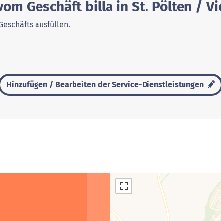
om Geschäft billa in St. Pölten / V
Geschäfts ausfüllen.
Hinzufügen / Bearbeiten der Service-Dienstleistungen