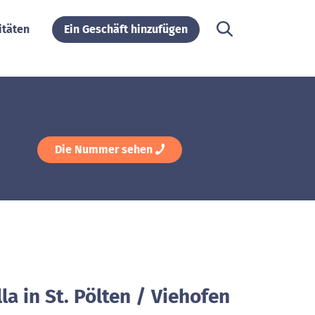
itäten
Ein Geschäft hinzufügen
Die Nummer sehen
la in St. Pölten / Viehofen