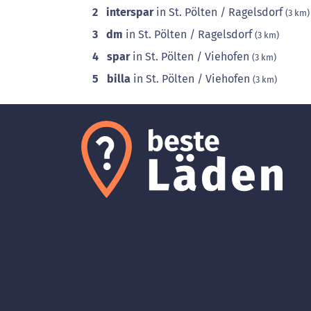
2
interspar
in St. Pölten / Ragelsdorf
(3 km)
3
dm
in St. Pölten / Ragelsdorf
(3 km)
4
spar
in St. Pölten / Viehofen
(3 km)
5
billa
in St. Pölten / Viehofen
(3 km)