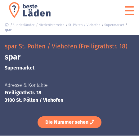
Bundesländer
Niederösterreich
St. Pölten / Viehofen
Supermarket
spar
spar St. Pölten / Viehofen (Freiligrathstr. 18)
spar
Supermarket
Adresse & Kontakte
Freiligrathstr. 18
3100 St. Pölten / Viehofen
Die Nummer sehen