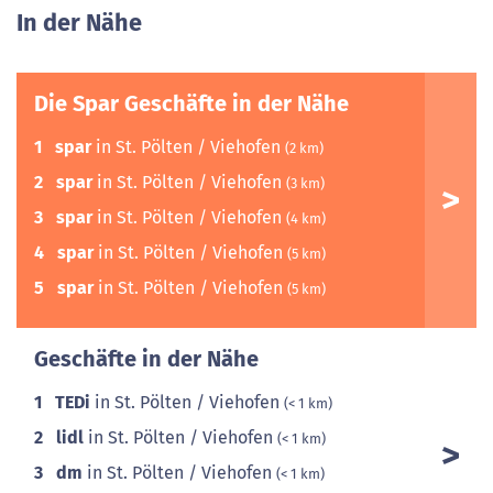
In der Nähe
Die Spar Geschäfte in der Nähe
1
spar
in St. Pölten / Viehofen
(2 km)
2
spar
in St. Pölten / Viehofen
(3 km)
3
spar
in St. Pölten / Viehofen
(4 km)
4
spar
in St. Pölten / Viehofen
(5 km)
5
spar
in St. Pölten / Viehofen
(5 km)
Geschäfte in der Nähe
1
TEDi
in St. Pölten / Viehofen
(< 1 km)
2
lidl
in St. Pölten / Viehofen
(< 1 km)
3
dm
in St. Pölten / Viehofen
(< 1 km)