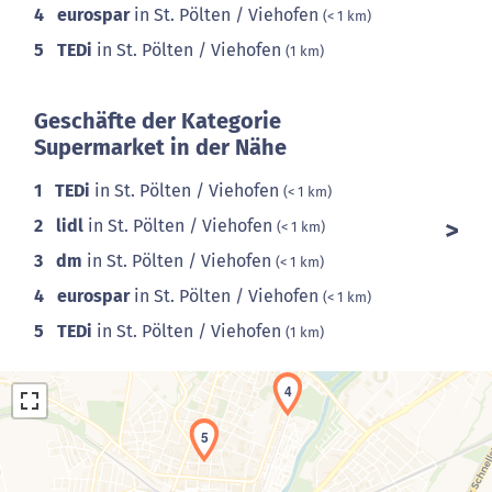
4
eurospar
in St. Pölten / Viehofen
(< 1 km)
5
TEDi
in St. Pölten / Viehofen
(1 km)
Geschäfte der Kategorie
Supermarket in der Nähe
1
TEDi
in St. Pölten / Viehofen
(< 1 km)
2
lidl
in St. Pölten / Viehofen
(< 1 km)
3
dm
in St. Pölten / Viehofen
(< 1 km)
4
eurospar
in St. Pölten / Viehofen
(< 1 km)
5
TEDi
in St. Pölten / Viehofen
(1 km)
4
5