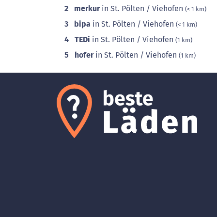
2
merkur
in St. Pölten / Viehofen
(< 1 km)
3
bipa
in St. Pölten / Viehofen
(< 1 km)
4
TEDi
in St. Pölten / Viehofen
(1 km)
5
hofer
in St. Pölten / Viehofen
(1 km)