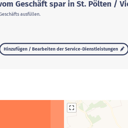
vom Geschäft spar in St. Pölten / V
Geschäfts ausfüllen.
Hinzufügen / Bearbeiten der Service-Dienstleistungen