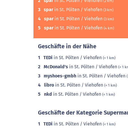
2
spar
in St. Pölten / Viehofen
(2 km)
3
spar
in St. Pölten / Viehofen
(3 km)
4
spar
in St. Pölten / Viehofen
(3 km)
5
spar
in St. Pölten / Viehofen
(4 km)
Geschäfte in der Nähe
1
TEDi
in St. Pölten / Viehofen
(< 1 km)
2
McDonald's
in St. Pölten / Viehofen
(< 1 k
3
myshoes-gmbh
in St. Pölten / Viehofen
4
libro
in St. Pölten / Viehofen
(< 1 km)
5
nkd
in St. Pölten / Viehofen
(< 1 km)
Geschäfte der Kategorie Supermar
1
TEDi
in St. Pölten / Viehofen
(< 1 km)