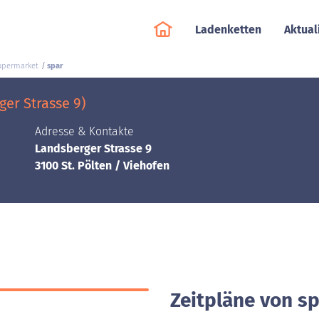
Ladenketten
Aktual
upermarket
spar
ger Strasse 9)
Adresse & Kontakte
Landsberger Strasse 9
3100 St. Pölten / Viehofen
Zeitpläne von sp