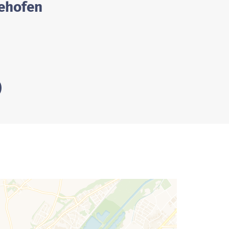
iehofen