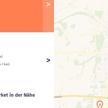
m)
(< 1 km)
ket in der Nähe
2