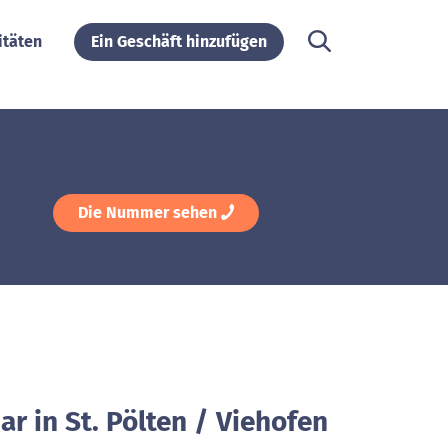
itäten
Ein Geschäft hinzufügen
Die Nummer sehen
ar in St. Pölten / Viehofen