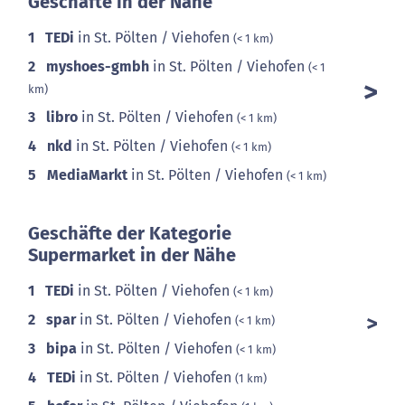
Geschäfte in der Nähe
1
TEDi
in St. Pölten / Viehofen
(< 1 km)
2
myshoes-gmbh
in St. Pölten / Viehofen
(< 1
km)
3
libro
in St. Pölten / Viehofen
(< 1 km)
4
nkd
in St. Pölten / Viehofen
(< 1 km)
5
MediaMarkt
in St. Pölten / Viehofen
(< 1 km)
Geschäfte der Kategorie
Supermarket in der Nähe
1
TEDi
in St. Pölten / Viehofen
(< 1 km)
2
spar
in St. Pölten / Viehofen
(< 1 km)
3
bipa
in St. Pölten / Viehofen
(< 1 km)
4
TEDi
in St. Pölten / Viehofen
(1 km)