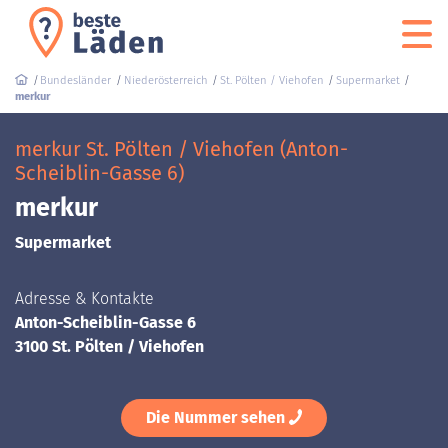
Bundesländer
Niederösterreich
St. Pölten / Viehofen
Supermarket
merkur
merkur St. Pölten / Viehofen (Anton-
Scheiblin-Gasse 6)
merkur
Supermarket
Adresse & Kontakte
Anton-Scheiblin-Gasse 6
3100 St. Pölten / Viehofen
Die Nummer sehen