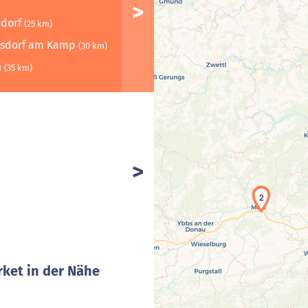
ndorf
(25 km)
rsdorf am Kamp
(30 km)
n
(35 km)
2
ket in der Nähe