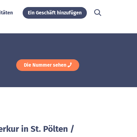
itäten
Ein Geschäft hinzufügen
Die Nummer sehen
rkur in St. Pölten /