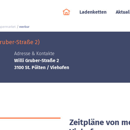
Ladenketten
Aktual
upermarket
merkur
Gruber-Straße 2)
Adresse & Kontakte
Willi Gruber-Straße 2
3100 St. Pölten / Viehofen
Zeitpläne von me