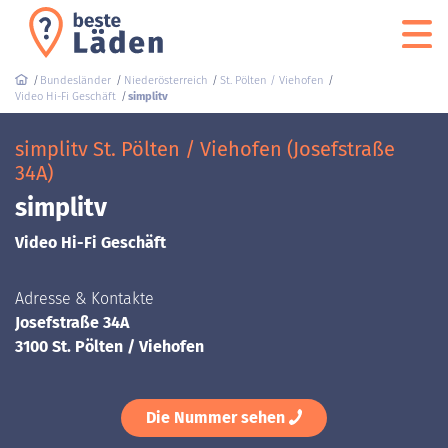
Bundesländer
Niederösterreich
St. Pölten / Viehofen
Video Hi-Fi Geschäft
simplitv
simplitv St. Pölten / Viehofen (Josefstraße
34A)
simplitv
Video Hi-Fi Geschäft
Adresse & Kontakte
Josefstraße 34A
3100 St. Pölten / Viehofen
Die Nummer sehen