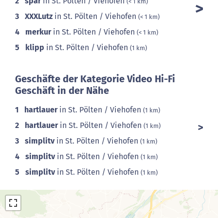
2
spar
in St. Pölten / Viehofen
(< 1 km)
3
XXXLutz
in St. Pölten / Viehofen
(< 1 km)
4
merkur
in St. Pölten / Viehofen
(< 1 km)
5
klipp
in St. Pölten / Viehofen
(1 km)
Geschäfte der Kategorie Video Hi-Fi
Geschäft in der Nähe
1
hartlauer
in St. Pölten / Viehofen
(1 km)
2
hartlauer
in St. Pölten / Viehofen
(1 km)
3
simplitv
in St. Pölten / Viehofen
(1 km)
4
simplitv
in St. Pölten / Viehofen
(1 km)
5
simplitv
in St. Pölten / Viehofen
(1 km)