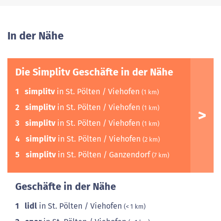
In der Nähe
Die Simplitv Geschäfte in der Nähe
1
simplitv
in St. Pölten / Viehofen
(1 km)
2
simplitv
in St. Pölten / Viehofen
(1 km)
3
simplitv
in St. Pölten / Viehofen
(1 km)
4
simplitv
in St. Pölten / Viehofen
(2 km)
5
simplitv
in St. Pölten / Ganzendorf
(7 km)
Geschäfte in der Nähe
1
lidl
in St. Pölten / Viehofen
(< 1 km)