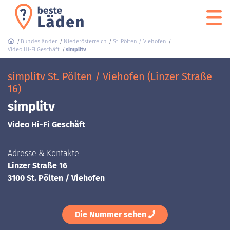
Bundesländer
Niederösterreich
St. Pölten / Viehofen
Video Hi-Fi Geschäft
simplitv
simplitv St. Pölten / Viehofen (Linzer Straße
16)
simplitv
Video Hi-Fi Geschäft
Adresse & Kontakte
Linzer Straße 16
3100 St. Pölten / Viehofen
Die Nummer sehen