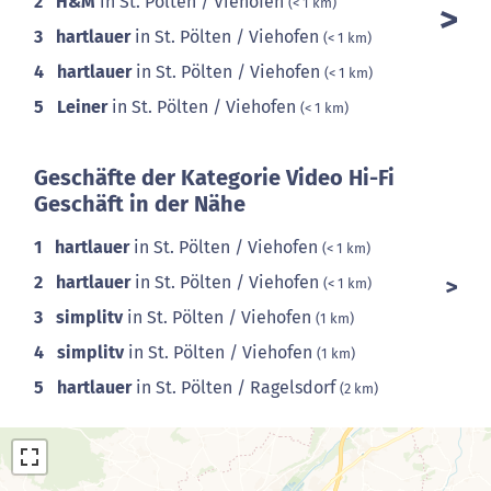
2
H&M
in St. Pölten / Viehofen
(< 1 km)
3
hartlauer
in St. Pölten / Viehofen
(< 1 km)
4
hartlauer
in St. Pölten / Viehofen
(< 1 km)
5
Leiner
in St. Pölten / Viehofen
(< 1 km)
Geschäfte der Kategorie Video Hi-Fi
Geschäft in der Nähe
1
hartlauer
in St. Pölten / Viehofen
(< 1 km)
2
hartlauer
in St. Pölten / Viehofen
(< 1 km)
3
simplitv
in St. Pölten / Viehofen
(1 km)
4
simplitv
in St. Pölten / Viehofen
(1 km)
5
hartlauer
in St. Pölten / Ragelsdorf
(2 km)