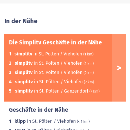
In der Nähe
Die Simplitv Geschäfte in der Nähe
1
simplitv
in St. Pölten / Viehofen
(1 km)
2
simplitv
in St. Pölten / Viehofen
(1 km)
3
simplitv
in St. Pölten / Viehofen
(2 km)
4
simplitv
in St. Pölten / Viehofen
(2 km)
5
simplitv
in St. Pölten / Ganzendorf
(7 km)
Geschäfte in der Nähe
1
klipp
in St. Pölten / Viehofen
(< 1 km)