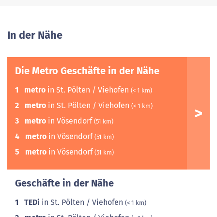
In der Nähe
Die Metro Geschäfte in der Nähe
1
metro
in St. Pölten / Viehofen
(< 1 km)
2
metro
in St. Pölten / Viehofen
(< 1 km)
3
metro
in Vösendorf
(51 km)
4
metro
in Vösendorf
(51 km)
5
metro
in Vösendorf
(51 km)
Geschäfte in der Nähe
1
TEDi
in St. Pölten / Viehofen
(< 1 km)