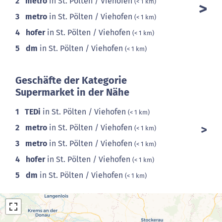
2
metro
in St. Pölten / Viehofen
(< 1 km)
3
metro
in St. Pölten / Viehofen
(< 1 km)
4
hofer
in St. Pölten / Viehofen
(< 1 km)
5
dm
in St. Pölten / Viehofen
(< 1 km)
Geschäfte der Kategorie
Supermarket in der Nähe
1
TEDi
in St. Pölten / Viehofen
(< 1 km)
2
metro
in St. Pölten / Viehofen
(< 1 km)
3
metro
in St. Pölten / Viehofen
(< 1 km)
4
hofer
in St. Pölten / Viehofen
(< 1 km)
5
dm
in St. Pölten / Viehofen
(< 1 km)