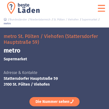
Bundesländer
Niederösterreich
St. Pölten / Viehofen
Supermarket
metro
metro St. Pölten / Viehofen (Stattersdorfer
Hauptstraße 59)
metro
Supermarket
Adresse & Kontakte
Stattersdorfer Hauptstraße 59
3100 St. Pölten / Viehofen
Die Nummer sehen