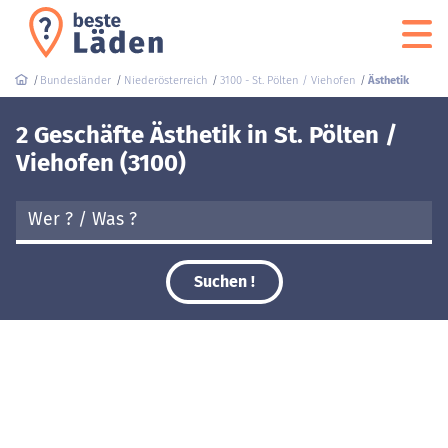
Bundesländer
Niederösterreich
3100 - St. Pölten / Viehofen
Ästhetik
2 Geschäfte Ästhetik in St. Pölten /
Viehofen (3100)
Suchen !