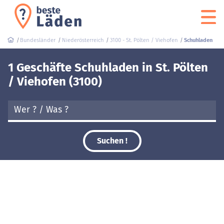
Bundesländer
Niederösterreich
3100 - St. Pölten / Viehofen
Schuhladen
1 Geschäfte Schuhladen in St. Pölten
/ Viehofen (3100)
Suchen !