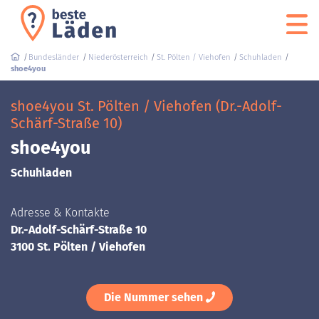
Bundesländer
Niederösterreich
St. Pölten / Viehofen
Schuhladen
shoe4you
shoe4you St. Pölten / Viehofen (Dr.-Adolf-
Schärf-Straße 10)
shoe4you
Schuhladen
Adresse & Kontakte
Dr.-Adolf-Schärf-Straße 10
3100 St. Pölten / Viehofen
Die Nummer sehen