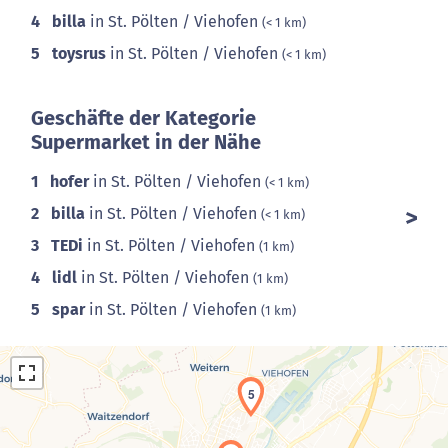
4
billa
in St. Pölten / Viehofen
(< 1 km)
5
toysrus
in St. Pölten / Viehofen
(< 1 km)
Geschäfte der Kategorie
Supermarket in der Nähe
1
hofer
in St. Pölten / Viehofen
(< 1 km)
2
billa
in St. Pölten / Viehofen
(< 1 km)
3
TEDi
in St. Pölten / Viehofen
(1 km)
4
lidl
in St. Pölten / Viehofen
(1 km)
5
spar
in St. Pölten / Viehofen
(1 km)
5