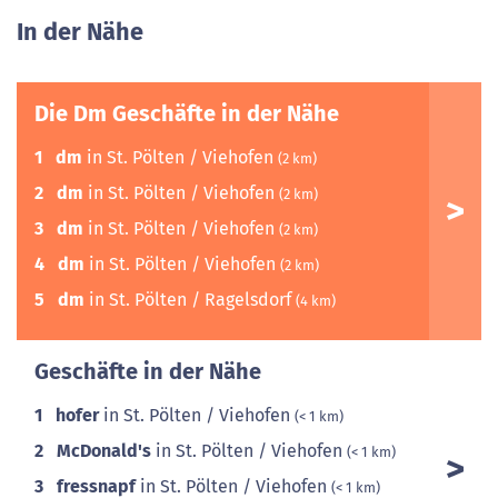
In der Nähe
Die Dm Geschäfte in der Nähe
1
dm
in St. Pölten / Viehofen
(2 km)
2
dm
in St. Pölten / Viehofen
(2 km)
3
dm
in St. Pölten / Viehofen
(2 km)
4
dm
in St. Pölten / Viehofen
(2 km)
5
dm
in St. Pölten / Ragelsdorf
(4 km)
Geschäfte in der Nähe
1
hofer
in St. Pölten / Viehofen
(< 1 km)
2
McDonald's
in St. Pölten / Viehofen
(< 1 km)
3
fressnapf
in St. Pölten / Viehofen
(< 1 km)