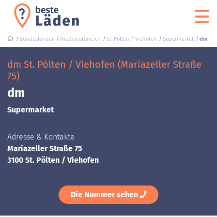
Bundesländer
Niederösterreich
St. Pölten / Viehofen
Supermarket
dm
dm St. Pölten / Viehofen (Mariazeller Straße
75)
dm
Supermarket
Adresse & Kontakte
Mariazeller Straße 75
3100 St. Pölten / Viehofen
Die Nummer sehen