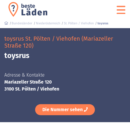
Bundesländer
Niederösterreich
St. Pölten / Viehofen
toysrus
toysrus St. Pölten / Viehofen (Mariazeller
Straße 120)
toysrus
Adresse & Kontakte
Mariazeller Straße 120
3100 St. Pölten / Viehofen
Die Nummer sehen