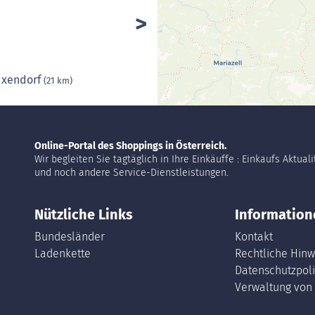
ixendorf
(21 km)
Online-Portal des Shoppings in Österreich.
Wir begleiten Sie tagtäglich in Ihre Einkäuffe : Einkaufs Aktual
und noch andere Service-Dienstleistungen.
Nützliche Links
Information
Bundesländer
Kontakt
Ladenkette
Rechtliche Hinw
Datenschutzpoli
Verwaltung von