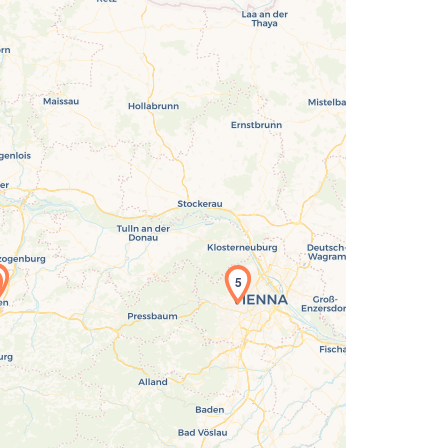
Laden der Karte...
5