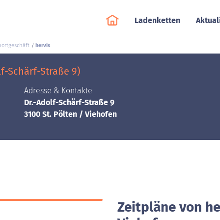
Ladenketten
Aktual
portgeschäft
hervis
lf-Schärf-Straße 9)
Adresse & Kontakte
Dr.-Adolf-Schärf-Straße 9
3100 St. Pölten / Viehofen
Zeitpläne von her