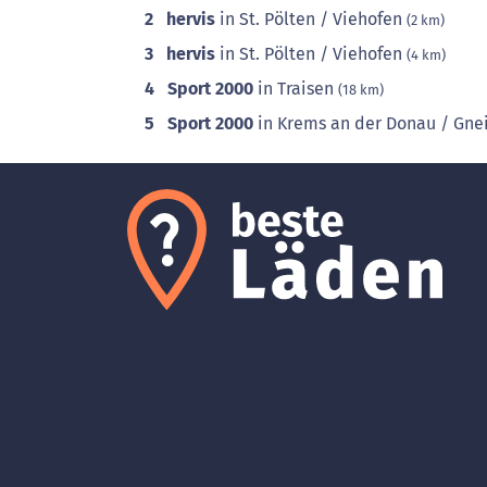
2
hervis
in St. Pölten / Viehofen
(2 km)
3
hervis
in St. Pölten / Viehofen
(4 km)
4
Sport 2000
in Traisen
(18 km)
5
Sport 2000
in Krems an der Donau / Gne