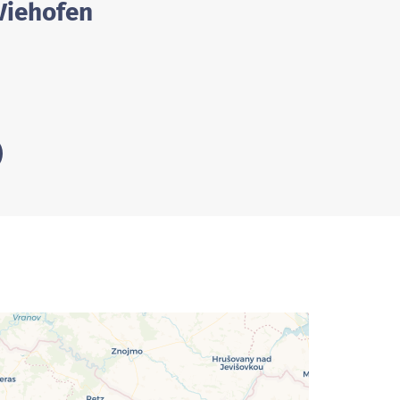
 Viehofen