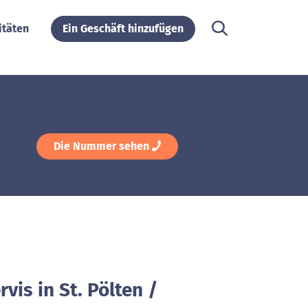
itäten
Ein Geschäft hinzufügen
Die Nummer sehen
vis in St. Pölten /