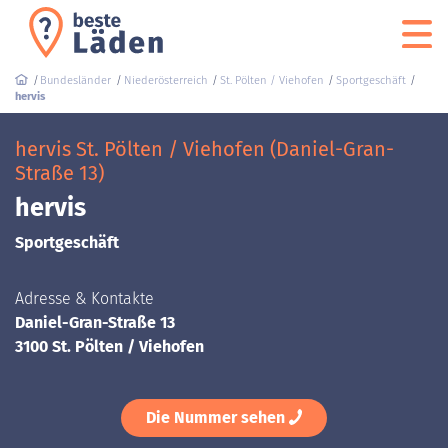
Bundesländer
Niederösterreich
St. Pölten / Viehofen
Sportgeschäft
hervis
hervis St. Pölten / Viehofen (Daniel-Gran-
Straße 13)
hervis
Sportgeschäft
Adresse & Kontakte
Daniel-Gran-Straße 13
3100 St. Pölten / Viehofen
Die Nummer sehen