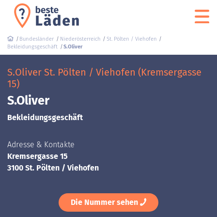
Bundesländer
Niederösterreich
St. Pölten / Viehofen
Bekleidungsgeschäft
S.Oliver
S.Oliver St. Pölten / Viehofen (Kremsergasse
15)
S.Oliver
Bekleidungsgeschäft
Adresse & Kontakte
Kremsergasse 15
3100 St. Pölten / Viehofen
Die Nummer sehen