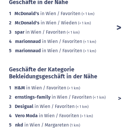
Geschäfte in der Nähe
1
McDonald's
in Wien / Favoriten
(< 1 km)
2
McDonald's
in Wien / Wieden
(< 1 km)
3
spar
in Wien / Favoriten
(< 1 km)
4
marionnaud
in Wien / Favoriten
(< 1 km)
5
marionnaud
in Wien / Favoriten
(< 1 km)
Geschäfte der Kategorie
Bekleidungsgeschäft in der Nähe
1
H&M
in Wien / Favoriten
(< 1 km)
2
ernstings-family
in Wien / Favoriten
(< 1 km)
3
Desigual
in Wien / Favoriten
(< 1 km)
4
Vero Moda
in Wien / Favoriten
(< 1 km)
5
nkd
in Wien / Margareten
(1 km)