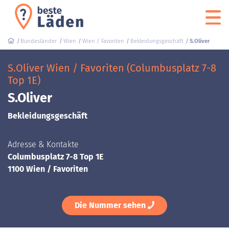
Bundesländer
Wien
Wien / Favoriten
Bekleidungsgeschäft
S.Oliver
S.Oliver Wien / Favoriten (Columbusplatz 7-8
Top 1E)
S.Oliver
Bekleidungsgeschäft
Adresse & Kontakte
Columbusplatz 7-8 Top 1E
1100 Wien / Favoriten
Die Nummer sehen