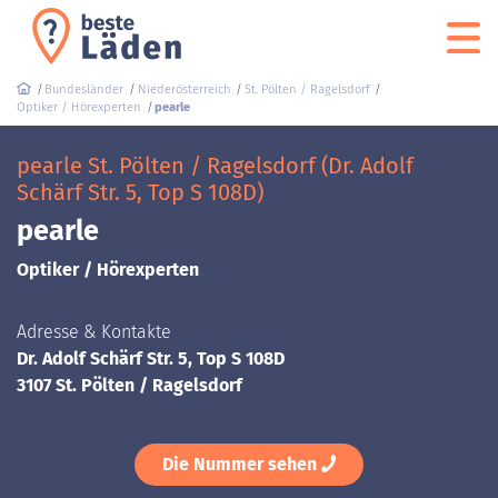
Bundesländer
Niederösterreich
St. Pölten / Ragelsdorf
Optiker / Hörexperten
pearle
pearle St. Pölten / Ragelsdorf (Dr. Adolf
Schärf Str. 5, Top S 108D)
pearle
Optiker / Hörexperten
Adresse & Kontakte
Dr. Adolf Schärf Str. 5, Top S 108D
3107 St. Pölten / Ragelsdorf
Die Nummer sehen