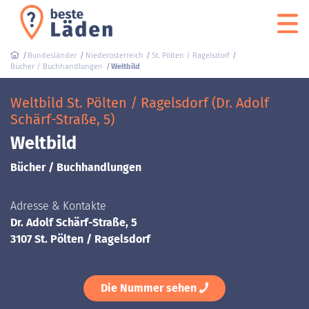
Bundesländer
Niederösterreich
St. Pölten / Ragelsdorf
Bücher / Buchhandlungen
Weltbild
Weltbild St. Pölten / Ragelsdorf (Dr. Adolf
Schärf-Straße, 5)
Weltbild
Bücher / Buchhandlungen
Adresse & Kontakte
Dr. Adolf Schärf-Straße, 5
3107 St. Pölten / Ragelsdorf
Die Nummer sehen