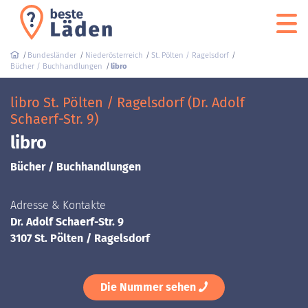
Bundesländer
Niederösterreich
St. Pölten / Ragelsdorf
Bücher / Buchhandlungen
libro
libro St. Pölten / Ragelsdorf (Dr. Adolf
Schaerf-Str. 9)
libro
Bücher / Buchhandlungen
Adresse & Kontakte
Dr. Adolf Schaerf-Str. 9
3107 St. Pölten / Ragelsdorf
Die Nummer sehen