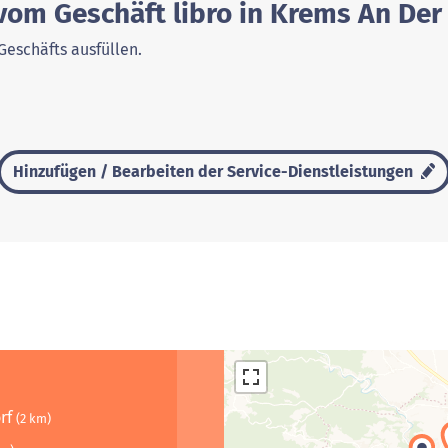
 vom Geschäft libro in Krems An De
Geschäfts ausfüllen.
Hinzufügen / Bearbeiten der Service-Dienstleistungen
orf
(2 km)