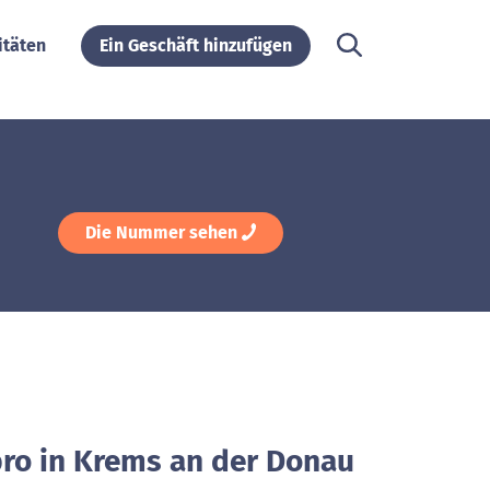
itäten
Ein Geschäft hinzufügen
Die Nummer sehen
bro in Krems an der Donau