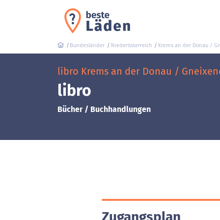
Bundesländer
Niederösterreich
Krems an der Donau / G
libro Krems an der Donau / Gneixen
libro
Bücher / Buchhandlungen
Zugangsplan