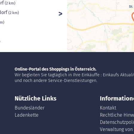
orf
(2 km)
dorf
(2 km)
km)
)
Online-Portal des Shoppings in Österreich.
Wir begleiten Sie tagtäglich in Ihre Einkäuffe : Einkaufs Aktual
und noch andere Service-Dienstleistungen.
Nützliche Links
Information
Bundesländer
Kontakt
Ladenkette
Rechtliche Hinw
Datenschutzpoli
Verwaltung von