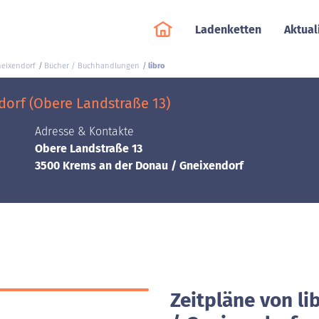
Ladenketten
Aktual
neixendorf
Bücher / Buchhandlungen
libro
dorf (Obere Landstraße 13)
Adresse & Kontakte
Obere Landstraße 13
3500 Krems an der Donau / Gneixendorf
Zeitpläne von li