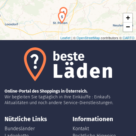
4
5
+
−
Leaflet
| ©
OpenStreetMap
contributors ©
CARTO
Online-Portal des Shoppings in Österreich.
Wir begleiten Sie tagtäglich in Ihre Einkäuffe : Einkaufs
Aktualitäten und noch andere Service-Dienstleistungen.
Nützliche Links
Informationen
Bundesländer
Kontakt
Ladenkette
Rechtliche Hinweise