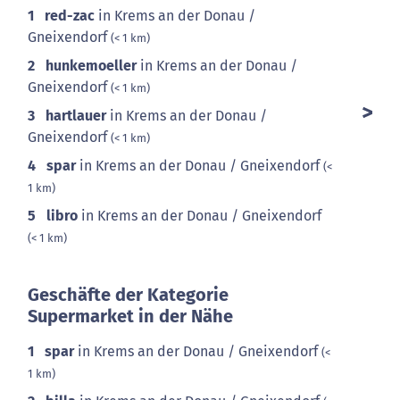
1
red-zac
in Krems an der Donau /
Gneixendorf
(< 1 km)
2
hunkemoeller
in Krems an der Donau /
Gneixendorf
(< 1 km)
3
hartlauer
in Krems an der Donau /
Gneixendorf
(< 1 km)
4
spar
in Krems an der Donau / Gneixendorf
(<
1 km)
5
libro
in Krems an der Donau / Gneixendorf
(< 1 km)
Geschäfte der Kategorie
Supermarket in der Nähe
1
spar
in Krems an der Donau / Gneixendorf
(<
1 km)