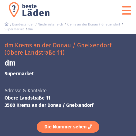
Bundesländer
Niederösterreich
Krems an der Donau / Gneixendorf
Supermarket
dm
dm Krems an der Donau / Gneixendorf
(Obere Landstraße 11)
dm
Supermarket
Adresse & Kontakte
Obere Landstraße 11
3500 Krems an der Donau / Gneixendorf
Die Nummer sehen