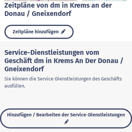
Zeitpläne von dm in Krems an der
Donau / Gneixendorf
Zeitpläne hinzufügen
Service-Dienstleistungen vom
Geschäft dm in Krems An Der Donau /
Gneixendorf
Sie können die Service-Dienstleistungen des Geschäfts
ausfüllen.
Hinzufügen / Bearbeiten der Service-Dienstleistungen