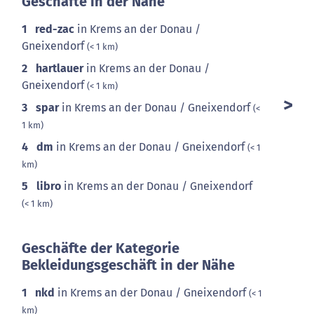
Geschäfte in der Nähe
1
red-zac
in Krems an der Donau /
Gneixendorf
(< 1 km)
2
hartlauer
in Krems an der Donau /
Gneixendorf
(< 1 km)
3
spar
in Krems an der Donau / Gneixendorf
(<
1 km)
4
dm
in Krems an der Donau / Gneixendorf
(< 1
km)
5
libro
in Krems an der Donau / Gneixendorf
(< 1 km)
Geschäfte der Kategorie
Bekleidungsgeschäft in der Nähe
1
nkd
in Krems an der Donau / Gneixendorf
(< 1
km)