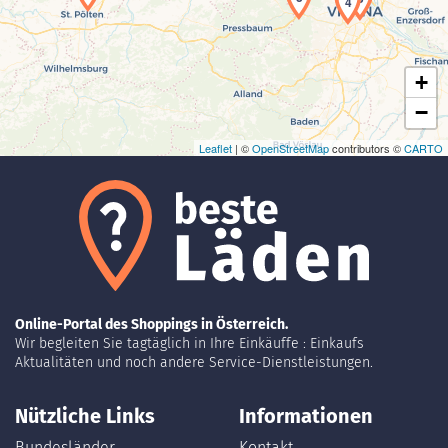
4
+
−
Leaflet
| ©
OpenStreetMap
contributors ©
CARTO
Online-Portal des Shoppings in Österreich.
Wir begleiten Sie tagtäglich in Ihre Einkäuffe : Einkaufs
Aktualitäten und noch andere Service-Dienstleistungen.
Nützliche Links
Informationen
Bundesländer
Kontakt