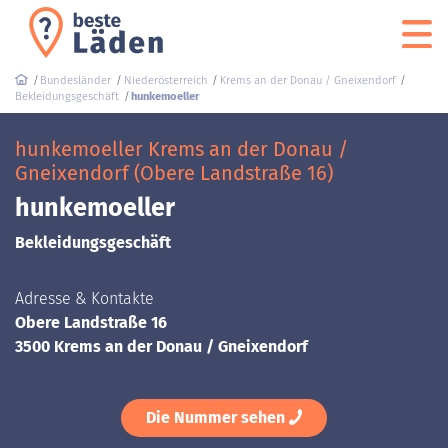
Bundesländer
Niederösterreich
Krems an der Donau / Gneixendorf
Bekleidungsgeschäft
hunkemoeller
hunkemoeller Krems an der Donau /
Gneixendorf (Obere Landstraße 16)
hunkemoeller
Bekleidungsgeschäft
Adresse & Kontakte
Obere Landstraße 16
3500 Krems an der Donau / Gneixendorf
Die Nummer sehen