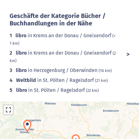
Geschäfte der Kategorie Bücher /
Buchhandlungen in der Nähe
1
libro
in Krems an der Donau / Gneixendorf
(<
1 km)
2
libro
in Krems an der Donau / Gneixendorf
(2
km)
3
libro
in Herzogenburg / Oberwinden
(16 km)
4
Weltbild
in St. Pölten / Ragelsdorf
(21 km)
5
libro
in St. Pölten / Ragelsdorf
(22 km)