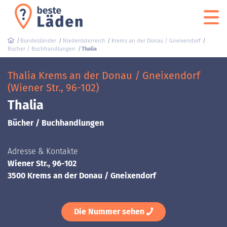
Bundesländer
Niederösterreich
Krems an der Donau / Gneixendorf
Bücher / Buchhandlungen
Thalia
Thalia Krems an der Donau / Gneixendorf
(Wiener Str., 96-102)
Thalia
Bücher / Buchhandlungen
Adresse & Kontakte
Wiener Str., 96-102
3500 Krems an der Donau / Gneixendorf
Die Nummer sehen