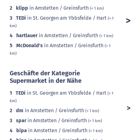
2
klipp
in Amstetten / Greinsfurth
(< 1 km)
3
TEDi
in St. Georgen am Ybbsfelde / Hart
(< 1
km)
4
hartlauer
in Amstetten / Greinsfurth
(< 1 km)
5
McDonald's
in Amstetten / Greinsfurth
(< 1
km)
Geschäfte der Kategorie
Supermarket in der Nähe
1
TEDi
in St. Georgen am Ybbsfelde / Hart
(< 1
km)
2
dm
in Amstetten / Greinsfurth
(< 1 km)
3
spar
in Amstetten / Greinsfurth
(< 1 km)
4
bipa
in Amstetten / Greinsfurth
(< 1 km)