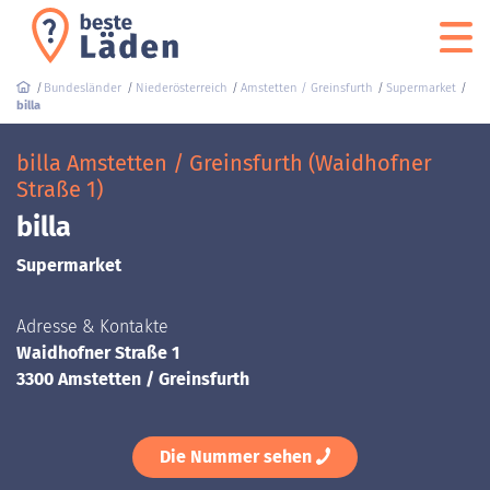
Bundesländer
Niederösterreich
Amstetten / Greinsfurth
Supermarket
billa
billa Amstetten / Greinsfurth (Waidhofner
Straße 1)
billa
Supermarket
Adresse & Kontakte
Waidhofner Straße 1
3300 Amstetten / Greinsfurth
Die Nummer sehen