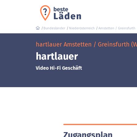
Bundesländer
Niederösterreich
Amstetten / Greinsfurth
hartlauer Amstetten / Greinsfurth (
hartlauer
Video Hi-Fi Geschäft
Zugangsplan