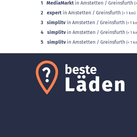
1
MediaMarkt
in Amstetten / Greinsfurth
(
2
expert
in Amstetten / Greinsfurth
(< 1 km)
3
simplitv
in Amstetten / Greinsfurth
(< 1 k
4
simplitv
in Amstetten / Greinsfurth
(< 1 k
5
simplitv
in Amstetten / Greinsfurth
(< 1 k