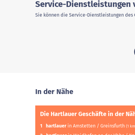
Service-Dienstleistungen 
Sie können die Service-Dienstleistungen des 
In der Nähe
Die Hartlauer Geschäfte in der Nä
1
hartlauer
in Amstetten / Greinsfurth
(1 km