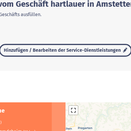
vom Geschäft hartlauer in Amstette
Geschäfts ausfüllen.
Hinzufügen / Bearbeiten der Service-Dienstleistungen
he
)