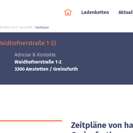
Ladenketten
Aktual
Video Hi-Fi Geschäft
hartlauer
Waidhofnerstraße 1-2)
Adresse & Kontakte
Waidhofnerstraße 1-2
3300 Amstetten / Greinsfurth
Zeitpläne von ha