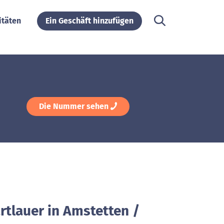
itäten
Ein Geschäft hinzufügen
Die Nummer sehen
rtlauer in Amstetten /