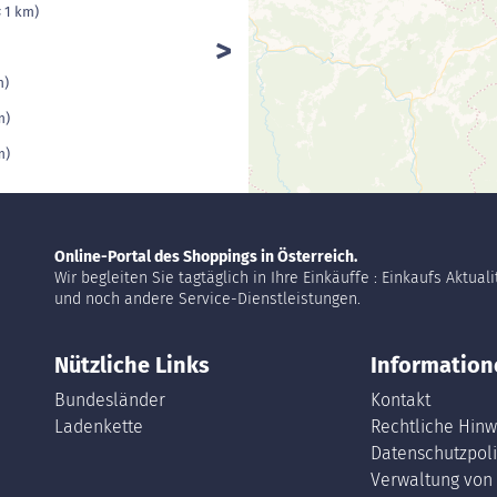
< 1 km)
m)
m)
m)
Online-Portal des Shoppings in Österreich.
Wir begleiten Sie tagtäglich in Ihre Einkäuffe : Einkaufs Aktual
und noch andere Service-Dienstleistungen.
Nützliche Links
Information
Bundesländer
Kontakt
Ladenkette
Rechtliche Hinw
Datenschutzpoli
Verwaltung von