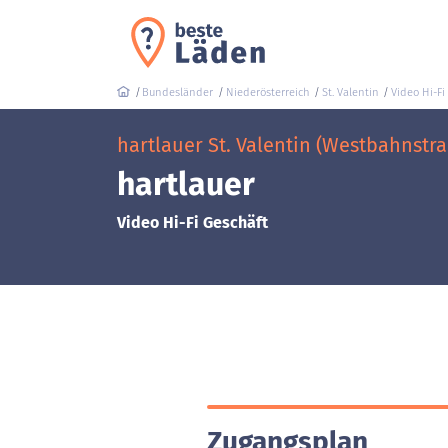
Bundesländer
Niederösterreich
St. Valentin
Video Hi-Fi
hartlauer St. Valentin (Westbahnstra
hartlauer
Video Hi-Fi Geschäft
Zugangsplan