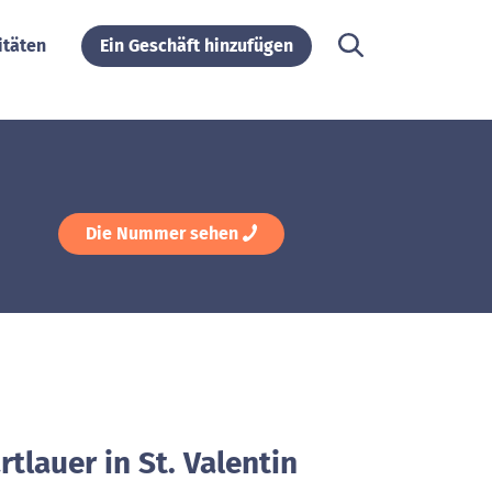
itäten
Ein Geschäft hinzufügen
Die Nummer sehen
rtlauer in St. Valentin