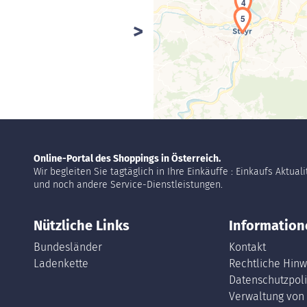
4
5
Online-Portal des Shoppings in Österreich.
Wir begleiten Sie tagtäglich in Ihre Einkäuffe : Einkaufs Aktual
und noch andere Service-Dienstleistungen.
Nützliche Links
Information
Bundesländer
Kontakt
Ladenkette
Rechtliche Hinw
Datenschutzpoli
Verwaltung von