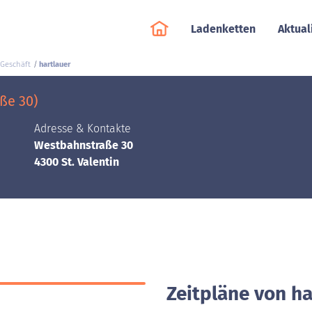
Ladenketten
Aktual
 Geschäft
hartlauer
ße 30)
Adresse & Kontakte
Westbahnstraße 30
4300 St. Valentin
Zeitpläne von ha