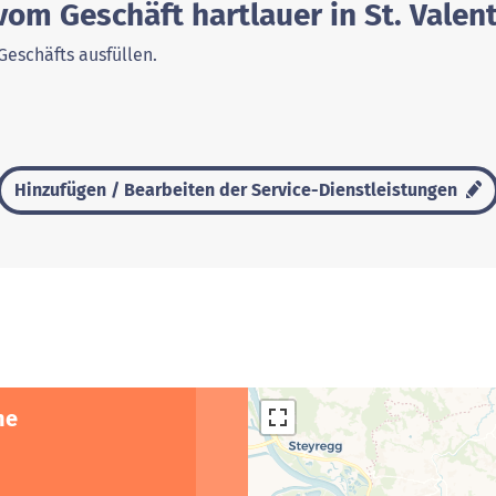
vom Geschäft hartlauer in St. Valen
Geschäfts ausfüllen.
Hinzufügen / Bearbeiten der Service-Dienstleistungen
he