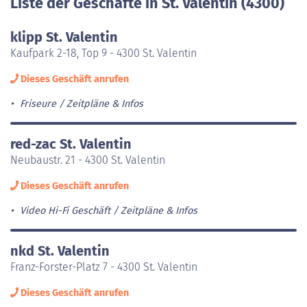
Liste der Geschäfte in St. Valentin (4300)
klipp St. Valentin
Kaufpark 2-18, Top 9 - 4300 St. Valentin
Dieses Geschäft anrufen
Friseure
Zeitpläne & Infos
red-zac St. Valentin
Neubaustr. 21 - 4300 St. Valentin
Dieses Geschäft anrufen
Video Hi-Fi Geschäft
Zeitpläne & Infos
nkd St. Valentin
Franz-Forster-Platz 7 - 4300 St. Valentin
Dieses Geschäft anrufen