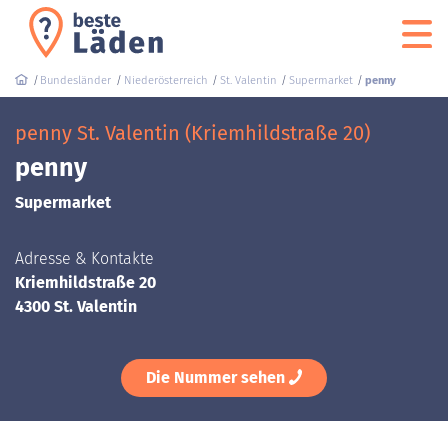
Bundesländer
Niederösterreich
St. Valentin
Supermarket
penny
penny St. Valentin (Kriemhildstraße 20)
penny
Supermarket
Adresse & Kontakte
Kriemhildstraße 20
4300 St. Valentin
Die Nummer sehen