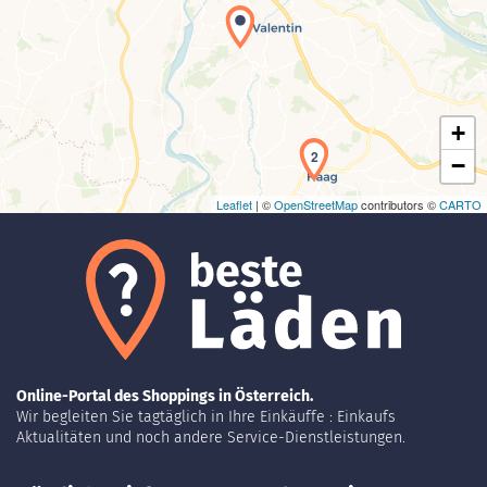
Laden der Karte...
+
2
−
Leaflet
| ©
OpenStreetMap
contributors ©
CARTO
Online-Portal des Shoppings in Österreich.
Wir begleiten Sie tagtäglich in Ihre Einkäuffe : Einkaufs
Aktualitäten und noch andere Service-Dienstleistungen.