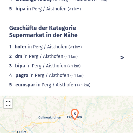
5
bipa
in Perg / Aisthofen
(< 1 km)
Geschäfte der Kategorie
Supermarket in der Nähe
1
hofer
in Perg / Aisthofen
(< 1 km)
2
dm
in Perg / Aisthofen
(< 1 km)
3
bipa
in Perg / Aisthofen
(< 1 km)
4
pagro
in Perg / Aisthofen
(< 1 km)
5
eurospar
in Perg / Aisthofen
(< 1 km)
5