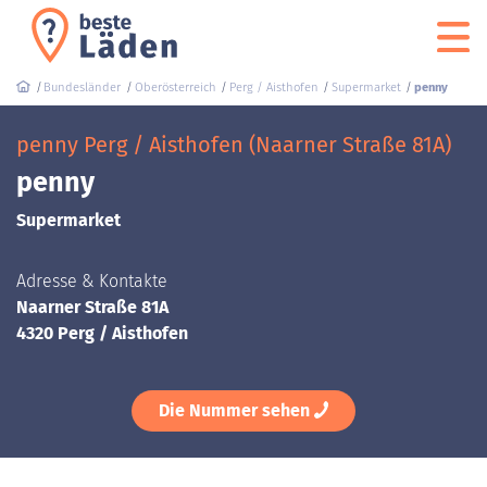
Bundesländer
Oberösterreich
Perg / Aisthofen
Supermarket
penny
penny Perg / Aisthofen (Naarner Straße 81A)
penny
Supermarket
Adresse & Kontakte
Naarner Straße 81A
4320 Perg / Aisthofen
Die Nummer sehen