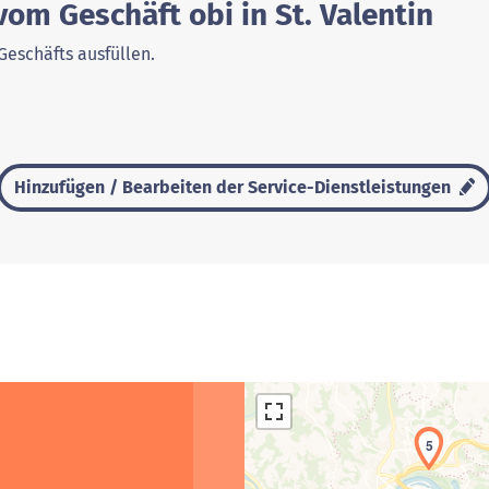
vom Geschäft obi in St. Valentin
Geschäfts ausfüllen.
Hinzufügen / Bearbeiten der Service-Dienstleistungen
5