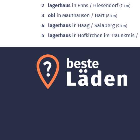
2
lagerhaus
in Enns / Hiesendorf
(7 km)
3
obi
in Mauthausen / Hart
(8 km)
4
lagerhaus
in Haag / Salaberg
(9 km)
5
lagerhaus
in Hofkirchen im Traunkreis 