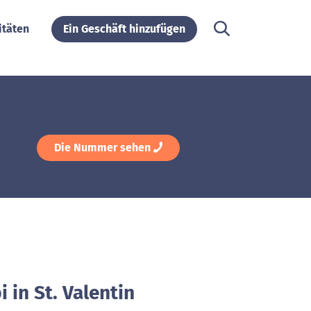
itäten
Ein Geschäft hinzufügen
Die Nummer sehen
 in St. Valentin