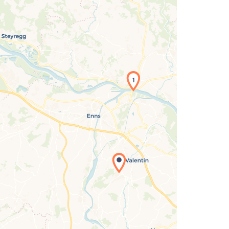
1
Laden der Karte...