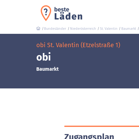
Bundesländer
Niederösterreich
St. Valentin
Baumarkt
obi St. Valentin (Etzelstraße 1)
obi
Baumarkt
Zugangsplan