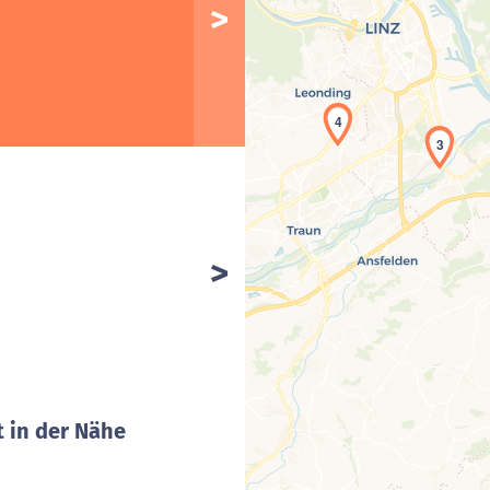
4
3
 in der Nähe