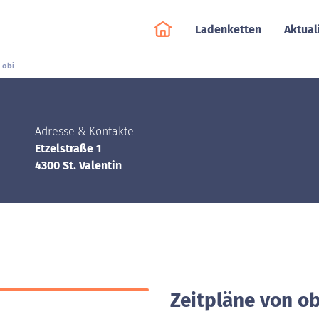
Ladenketten
Aktual
obi
Adresse & Kontakte
Etzelstraße 1
4300 St. Valentin
Zeitpläne von obi