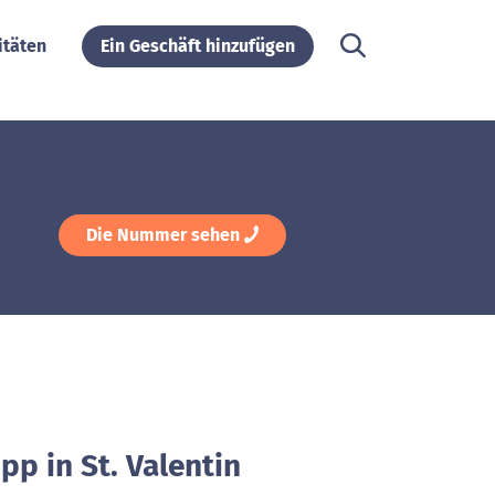
itäten
Ein Geschäft hinzufügen
Die Nummer sehen
pp in St. Valentin