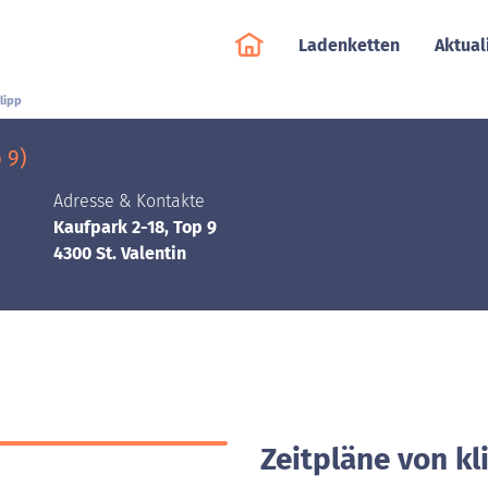
Ladenketten
Aktual
lipp
 9)
Adresse & Kontakte
Kaufpark 2-18, Top 9
4300 St. Valentin
Zeitpläne von kli