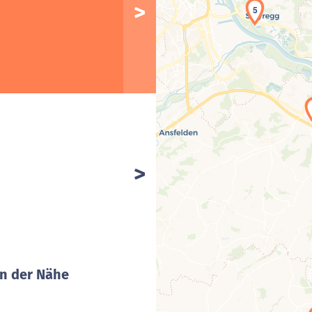
5
in der Nähe