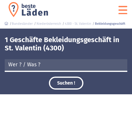
Bundesländer
Niederösterreich
4300 - St. Valentin
Bekleidungsgeschäft
1 Geschäfte Bekleidungsgeschäft in
St. Valentin (4300)
Suchen !