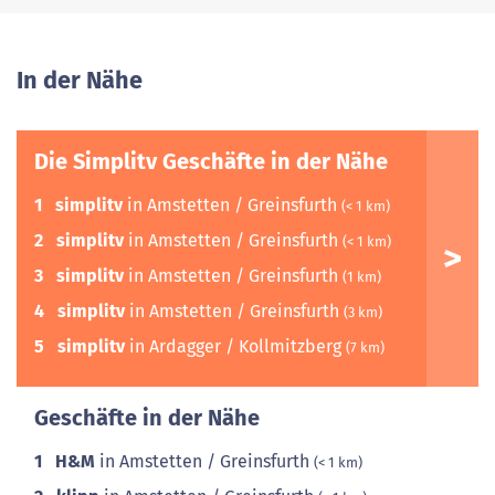
In der Nähe
Die Simplitv Geschäfte in der Nähe
1
simplitv
in Amstetten / Greinsfurth
(< 1 km)
2
simplitv
in Amstetten / Greinsfurth
(< 1 km)
3
simplitv
in Amstetten / Greinsfurth
(1 km)
4
simplitv
in Amstetten / Greinsfurth
(3 km)
5
simplitv
in Ardagger / Kollmitzberg
(7 km)
Geschäfte in der Nähe
1
H&M
in Amstetten / Greinsfurth
(< 1 km)