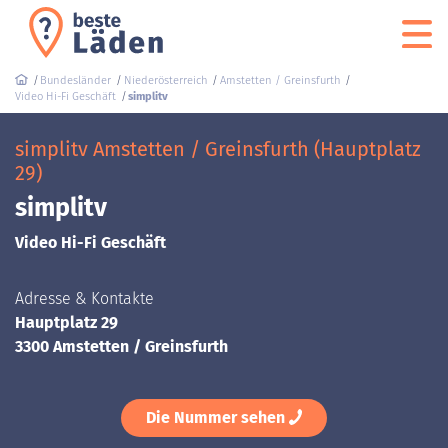
Bundesländer
Niederösterreich
Amstetten / Greinsfurth
Video Hi-Fi Geschäft
simplitv
simplitv Amstetten / Greinsfurth (Hauptplatz
29)
simplitv
Video Hi-Fi Geschäft
Adresse & Kontakte
Hauptplatz 29
3300 Amstetten / Greinsfurth
Die Nummer sehen