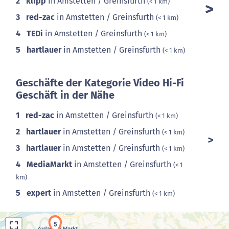
2
klipp
in Amstetten / Greinsfurth
(< 1 km)
3
red-zac
in Amstetten / Greinsfurth
(< 1 km)
4
TEDi
in Amstetten / Greinsfurth
(< 1 km)
5
hartlauer
in Amstetten / Greinsfurth
(< 1 km)
Geschäfte der Kategorie Video Hi-Fi
Geschäft in der Nähe
1
red-zac
in Amstetten / Greinsfurth
(< 1 km)
2
hartlauer
in Amstetten / Greinsfurth
(< 1 km)
3
hartlauer
in Amstetten / Greinsfurth
(< 1 km)
4
MediaMarkt
in Amstetten / Greinsfurth
(< 1
km)
5
expert
in Amstetten / Greinsfurth
(< 1 km)
5