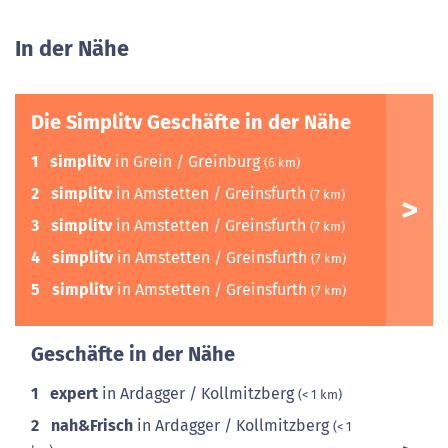
In der Nähe
Die Simplitv Geschäfte in der Nähe
1
simplitv
in Grein / Greinburg
(6 km)
2
simplitv
in Amstetten / Greinsfurth
(7 km)
3
simplitv
in Amstetten / Greinsfurth
(7 km)
4
simplitv
in Amstetten / Greinsfurth
(7 km)
5
simplitv
in Amstetten / Greinsfurth
(7 km)
Geschäfte in der Nähe
1
expert
in Ardagger / Kollmitzberg
(< 1 km)
2
nah&Frisch
in Ardagger / Kollmitzberg
(< 1