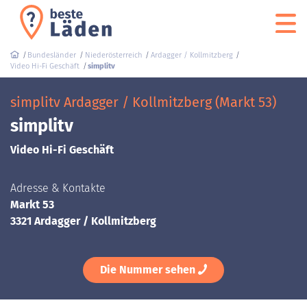
Bundesländer
Niederösterreich
Ardagger / Kollmitzberg
Video Hi-Fi Geschäft
simplitv
simplitv Ardagger / Kollmitzberg (Markt 53)
simplitv
Video Hi-Fi Geschäft
Adresse & Kontakte
Markt 53
3321 Ardagger / Kollmitzberg
Die Nummer sehen