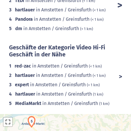
2
TEDi
in Amstetten / Greinsfurth
(< 1 km)
3
hartlauer
in Amstetten / Greinsfurth
(< 1 km)
4
Pandora
in Amstetten / Greinsfurth
(< 1 km)
5
dm
in Amstetten / Greinsfurth
(< 1 km)
Geschäfte der Kategorie Video Hi-Fi
Geschäft in der Nähe
1
red-zac
in Amstetten / Greinsfurth
(< 1 km)
2
hartlauer
in Amstetten / Greinsfurth
(< 1 km)
3
expert
in Amstetten / Greinsfurth
(< 1 km)
4
hartlauer
in Amstetten / Greinsfurth
(1 km)
5
MediaMarkt
in Amstetten / Greinsfurth
(1 km)
5