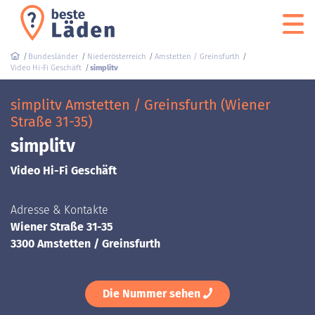
Bundesländer
Niederösterreich
Amstetten / Greinsfurth
Video Hi-Fi Geschäft
simplitv
simplitv Amstetten / Greinsfurth (Wiener
Straße 31-35)
simplitv
Video Hi-Fi Geschäft
Adresse & Kontakte
Wiener Straße 31-35
3300 Amstetten / Greinsfurth
Die Nummer sehen