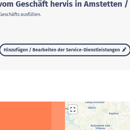
vom Geschäft hervis in Amstetten /
Geschäfts ausfüllen.
Hinzufügen / Bearbeiten der Service-Dienstleistungen