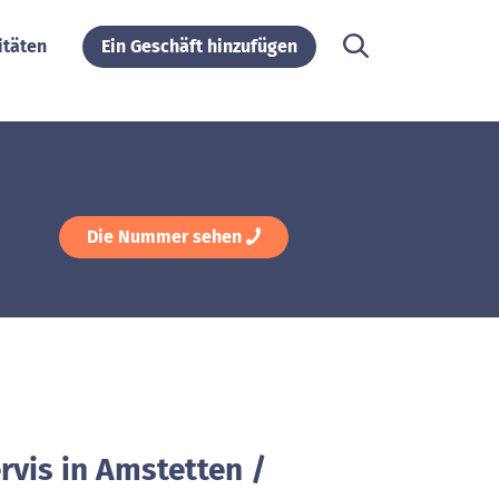
itäten
Ein Geschäft hinzufügen
Die Nummer sehen
rvis in Amstetten /