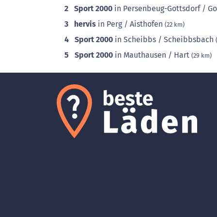
2
Sport 2000
in Persenbeug-Gottsdorf / Go
3
hervis
in Perg / Aisthofen
(22 km)
4
Sport 2000
in Scheibbs / Scheibbsbach
5
Sport 2000
in Mauthausen / Hart
(29 km)