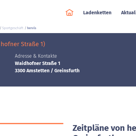
Ladenketten
Aktual
Sportgeschäft
hervis
dhofner Straße 1)
Adresse & Kontakte
Waidhofner Straße 1
3300 Amstetten / Greinsfurth
Zeitpläne von he