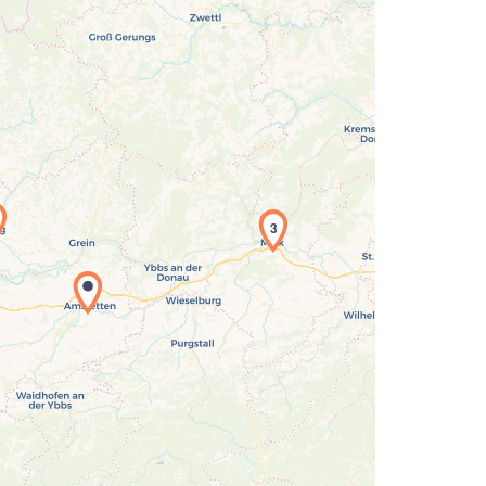
3
Laden der Karte...