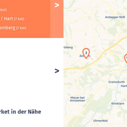
 km)
 / Hart
(7 km)
Kornberg
(7 km)
2
ket in der Nähe