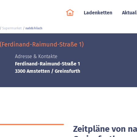
Ladenketten
Aktual
Supermarket
nah&Frisch
 (Ferdinand-Raimund-Straße 1)
Adresse & Kontakte
Ferdinand-Raimund-Straße 1
3300 Amstetten / Greinsfurth
Zeitpläne von n