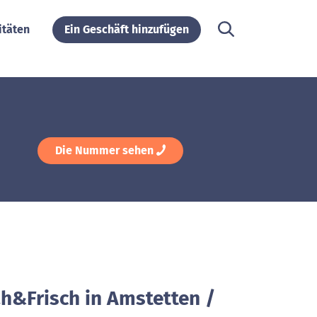
itäten
Ein Geschäft hinzufügen
Die Nummer sehen
ah&Frisch in Amstetten /