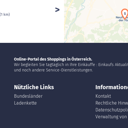
5
(1 km)
Online-Portal des Shoppings in Österreich.
Wir begleiten Sie tagtäglich in Ihre Einkäuffe : Einkaufs Aktual
und noch andere Service-Dienstleistungen.
Nützliche Links
Information
Bundesländer
Kontakt
Ladenkette
Rechtliche Hinw
Datenschutzpoli
Verwaltung von