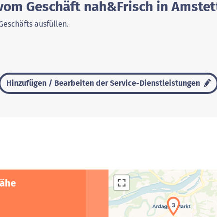
vom Geschäft nah&Frisch in Amstet
Geschäfts ausfüllen.
Hinzufügen / Bearbeiten der Service-Dienstleistungen
Nähe
3