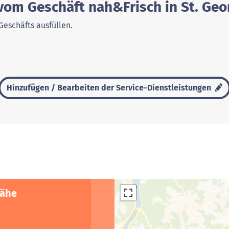
 vom Geschäft nah&Frisch in St. Ge
Geschäfts ausfüllen.
Hinzufügen / Bearbeiten der Service-Dienstleistungen
Nähe