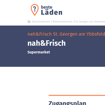
Bundesländer
Niederösterreich
St. Georgen am Ybbsfeld
nah&Frisch St. Georgen am Ybbsfelde
nah&Frisch
Supermarket
Zugangsplan