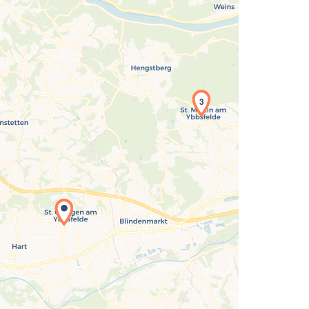
3
Laden der Karte...