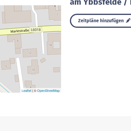
am Ybbsfelde / 
Zeitpläne hinzufügen
Leaflet
| ©
OpenStreetMap