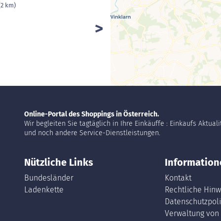
(2 km)
Online-Portal des Shoppings in Österreich.
Wir begleiten Sie tagtäglich in Ihre Einkäuffe : Einkaufs Aktual
und noch andere Service-Dienstleistungen.
Nützliche Links
Information
Bundesländer
Kontakt
Ladenkette
Rechtliche Hinw
Datenschutzpoli
Verwaltung von