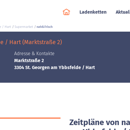
Ladenketten
Aktual
e / Hart
Supermarket
nah&Frisch
 / Hart (Marktstraße 2)
Adresse & Kontakte
Marktstraße 2
3304 St. Georgen am Ybbsfelde / Hart
Zeitpläne von na