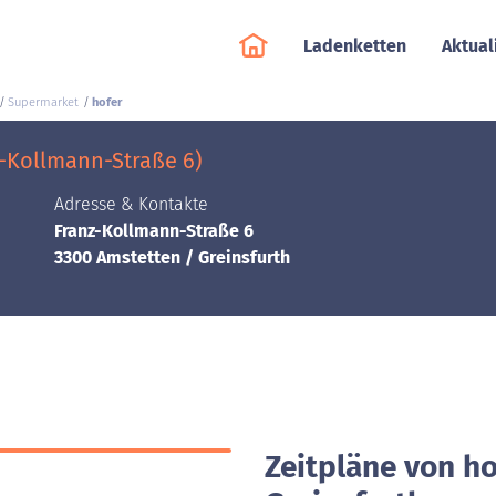
Ladenketten
Aktual
Supermarket
hofer
z-Kollmann-Straße 6)
Adresse & Kontakte
Franz-Kollmann-Straße 6
3300 Amstetten / Greinsfurth
Zeitpläne von ho