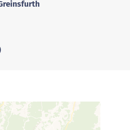
Greinsfurth