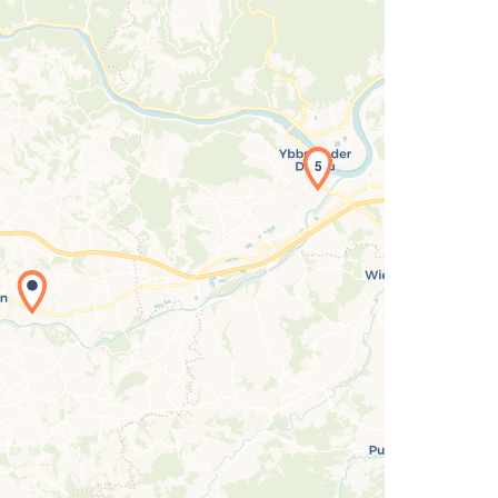
5
Laden der Karte...