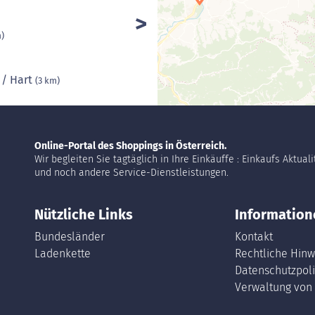
m)
 / Hart
(3 km)
Online-Portal des Shoppings in Österreich.
Wir begleiten Sie tagtäglich in Ihre Einkäuffe : Einkaufs Aktual
und noch andere Service-Dienstleistungen.
Nützliche Links
Information
Bundesländer
Kontakt
Ladenkette
Rechtliche Hinw
Datenschutzpoli
Verwaltung von