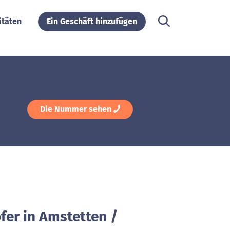
itäten
Ein Geschäft hinzufügen
Die Nummer sehen
fer in Amstetten /