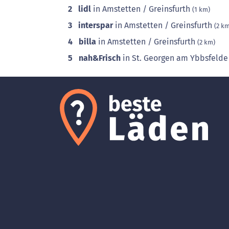
2
lidl
in Amstetten / Greinsfurth
(1 km)
3
interspar
in Amstetten / Greinsfurth
(2 k
4
billa
in Amstetten / Greinsfurth
(2 km)
5
nah&Frisch
in St. Georgen am Ybbsfelde