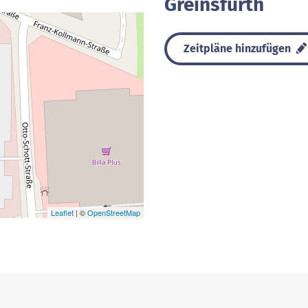
Greinsfurth
Zeitpläne hinzufügen
Leaflet
| ©
OpenStreetMap