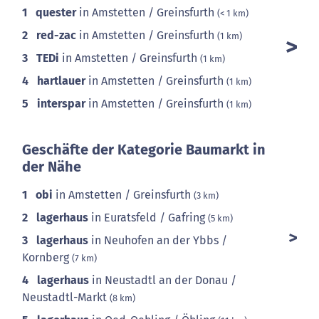
1
quester
in Amstetten / Greinsfurth
(< 1 km)
2
red-zac
in Amstetten / Greinsfurth
(1 km)
3
TEDi
in Amstetten / Greinsfurth
(1 km)
4
hartlauer
in Amstetten / Greinsfurth
(1 km)
5
interspar
in Amstetten / Greinsfurth
(1 km)
Geschäfte der Kategorie Baumarkt in
der Nähe
1
obi
in Amstetten / Greinsfurth
(3 km)
2
lagerhaus
in Euratsfeld / Gafring
(5 km)
3
lagerhaus
in Neuhofen an der Ybbs /
Kornberg
(7 km)
4
lagerhaus
in Neustadtl an der Donau /
Neustadtl-Markt
(8 km)