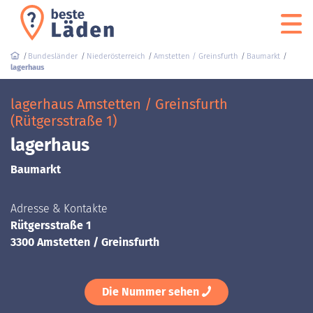
Bundesländer
Niederösterreich
Amstetten / Greinsfurth
Baumarkt
lagerhaus
lagerhaus Amstetten / Greinsfurth
(Rütgersstraße 1)
lagerhaus
Baumarkt
Adresse & Kontakte
Rütgersstraße 1
3300 Amstetten / Greinsfurth
Die Nummer sehen