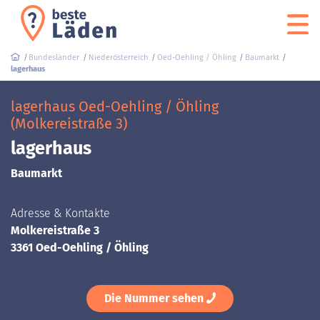
Bundesländer
Niederösterreich
Oed-Oehling / Öhling
Baumarkt
lagerhaus
lagerhaus Oed-Oehling / Öhling
(Molkereistraße 3)
lagerhaus
Baumarkt
Adresse & Kontakte
Molkereistraße 3
3361 Oed-Oehling / Öhling
Die Nummer sehen